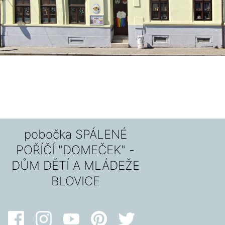
pobočka SPÁLENÉ
POŘÍČÍ "DOMEČEK" -
DŮM DĚTÍ A MLÁDEŽE
BLOVICE