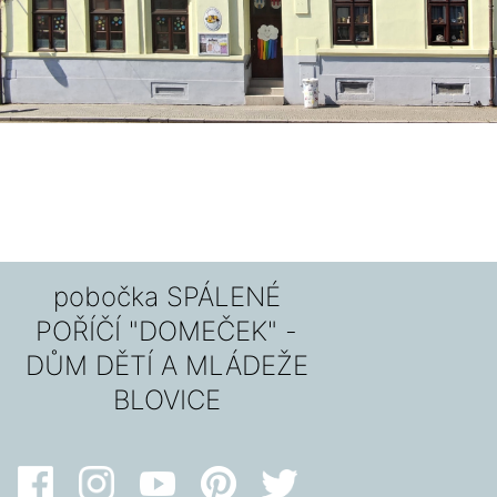
pobočka SPÁLENÉ
POŘÍČÍ "DOMEČEK" -
DŮM DĚTÍ A MLÁDEŽE
BLOVICE