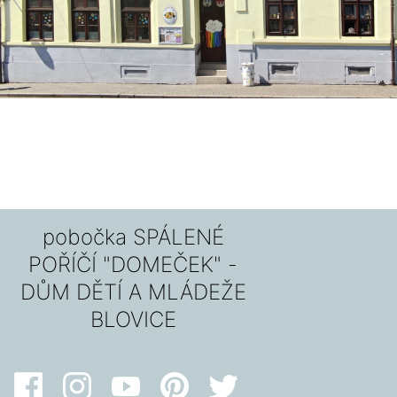
pobočka SPÁLENÉ
POŘÍČÍ "DOMEČEK" -
DŮM DĚTÍ A MLÁDEŽE
BLOVICE