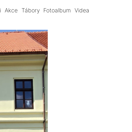
i
Akce
Tábory
Fotoalbum
Videa