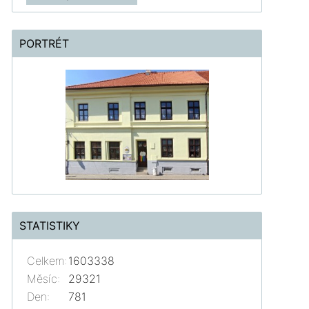
PORTRÉT
STATISTIKY
Celkem:
1603338
Měsíc:
29321
Den:
781