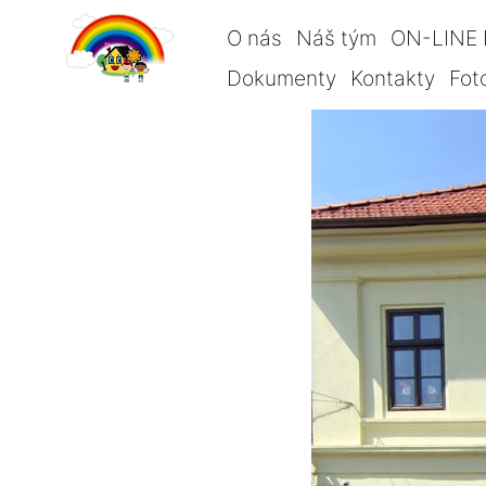
O nás
Náš tým
ON-LINE 
Dokumenty
Kontakty
Fot