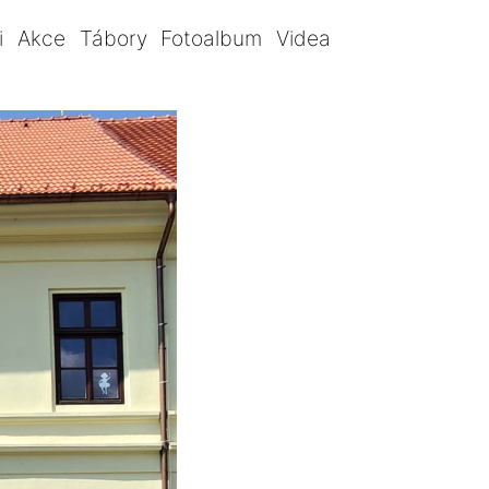
i
Akce
Tábory
Fotoalbum
Videa