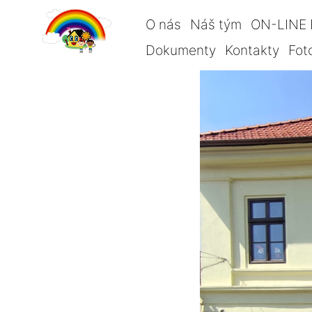
O nás
Náš tým
ON-LINE 
Dokumenty
Kontakty
Fot