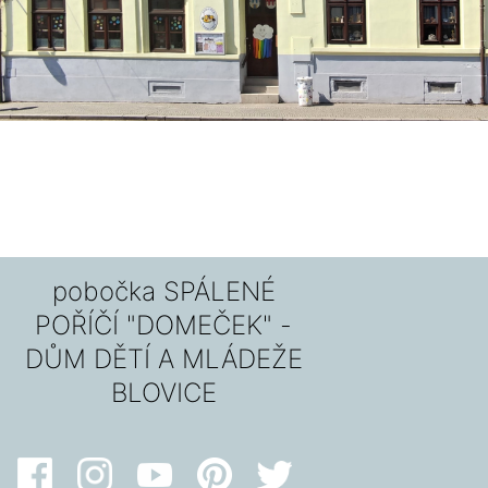
pobočka SPÁLENÉ
POŘÍČÍ "DOMEČEK" -
DŮM DĚTÍ A MLÁDEŽE
BLOVICE