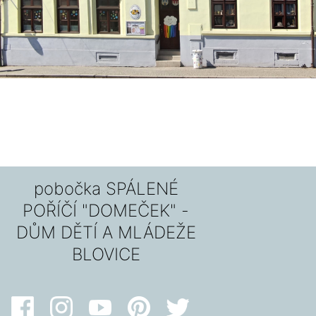
pobočka SPÁLENÉ
POŘÍČÍ "DOMEČEK" -
DŮM DĚTÍ A MLÁDEŽE
BLOVICE