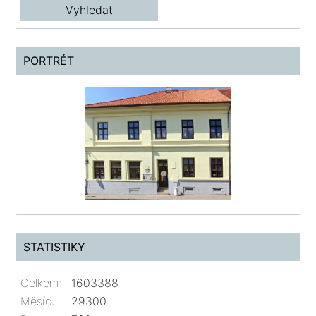
PORTRÉT
STATISTIKY
Celkem:
1603388
Měsíc:
29300