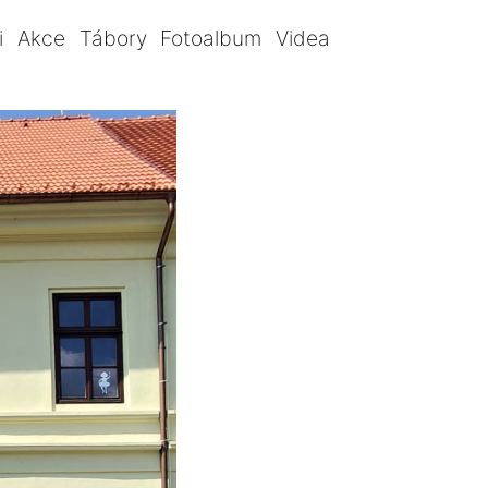
i
Akce
Tábory
Fotoalbum
Videa