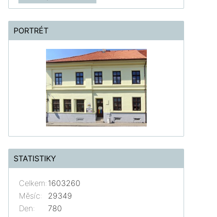
PORTRÉT
STATISTIKY
Celkem:
1603260
Měsíc:
29349
Den:
780