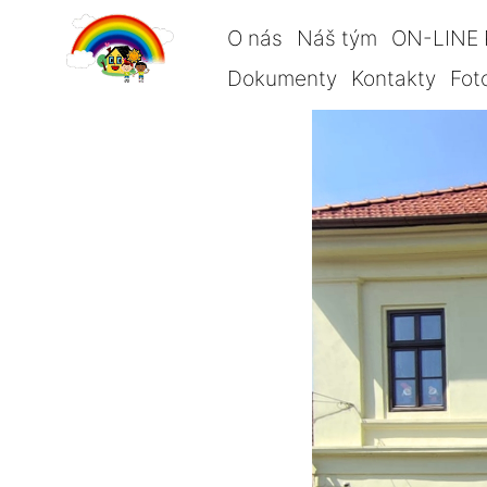
O nás
Náš tým
ON-LINE 
Dokumenty
Kontakty
Fot