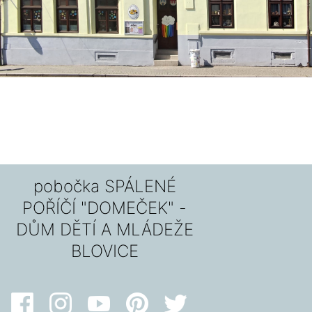
pobočka SPÁLENÉ
POŘÍČÍ "DOMEČEK" -
DŮM DĚTÍ A MLÁDEŽE
BLOVICE