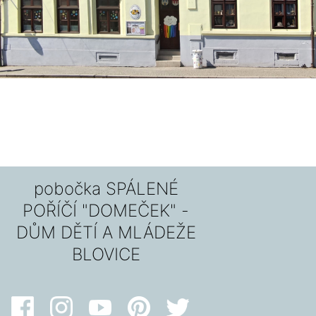
pobočka SPÁLENÉ
POŘÍČÍ "DOMEČEK" -
DŮM DĚTÍ A MLÁDEŽE
BLOVICE