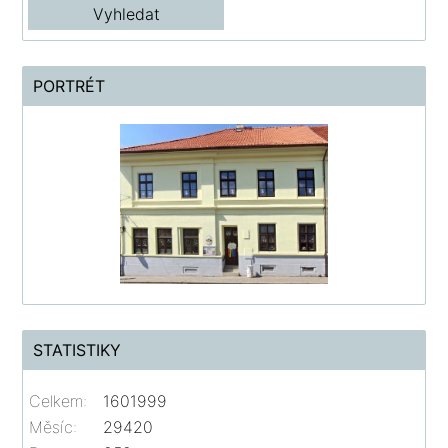
PORTRÉT
STATISTIKY
Celkem:
1601999
Měsíc:
29420