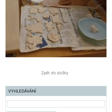
Zpět do složky
VYHLEDÁVÁNÍ