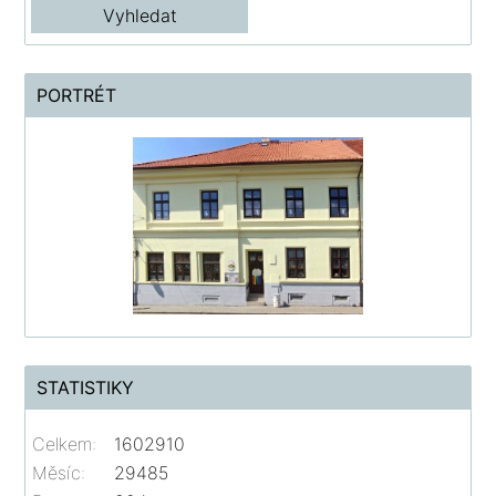
PORTRÉT
STATISTIKY
Celkem:
1602910
Měsíc:
29485