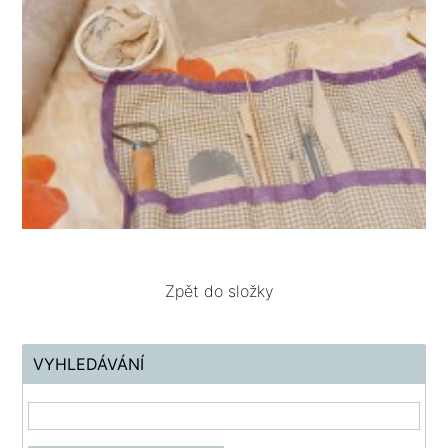
Zpět do složky
VYHLEDÁVÁNÍ