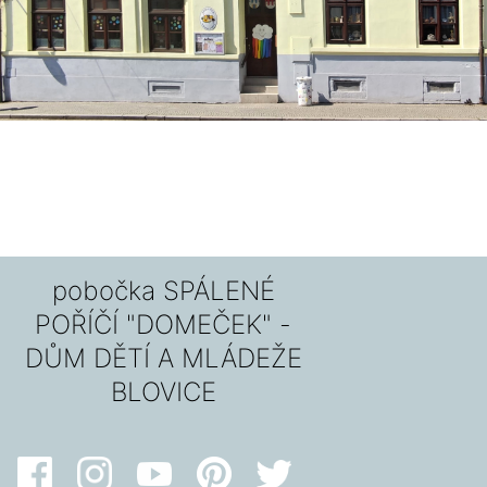
pobočka SPÁLENÉ
POŘÍČÍ "DOMEČEK" -
DŮM DĚTÍ A MLÁDEŽE
BLOVICE