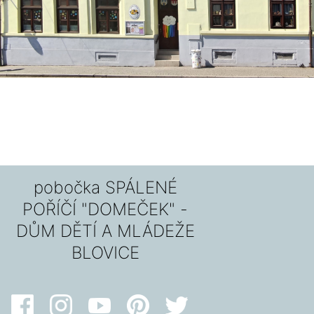
pobočka SPÁLENÉ
POŘÍČÍ "DOMEČEK" -
DŮM DĚTÍ A MLÁDEŽE
BLOVICE