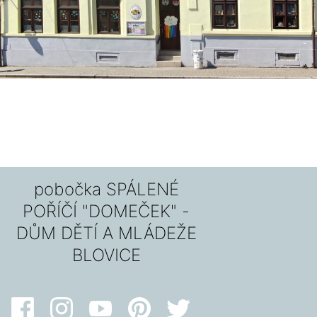
pobočka SPÁLENÉ
POŘÍČÍ "DOMEČEK" -
DŮM DĚTÍ A MLÁDEŽE
BLOVICE