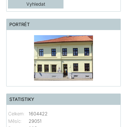
PORTRÉT
STATISTIKY
Celkem:
1604422
Měsíc:
29051