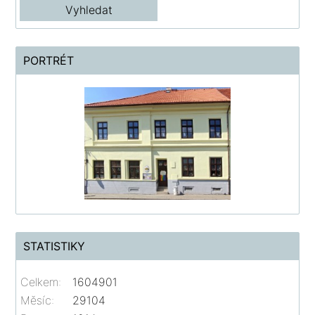
PORTRÉT
STATISTIKY
Celkem:
1604901
Měsíc:
29104