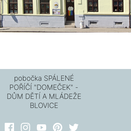
pobočka SPÁLENÉ
POŘÍČÍ "DOMEČEK" -
DŮM DĚTÍ A MLÁDEŽE
BLOVICE