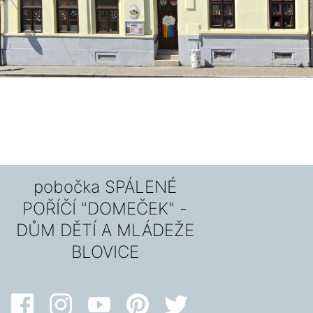
pobočka SPÁLENÉ
POŘÍČÍ "DOMEČEK" -
DŮM DĚTÍ A MLÁDEŽE
BLOVICE