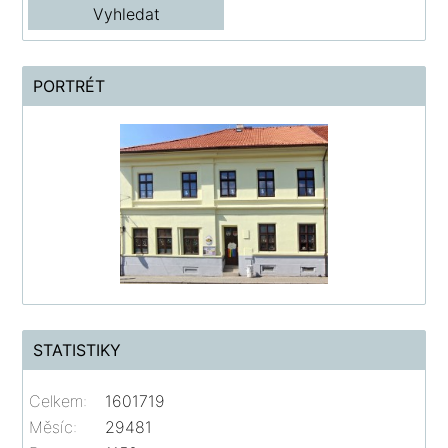
PORTRÉT
STATISTIKY
Celkem:
1601719
Měsíc:
29481