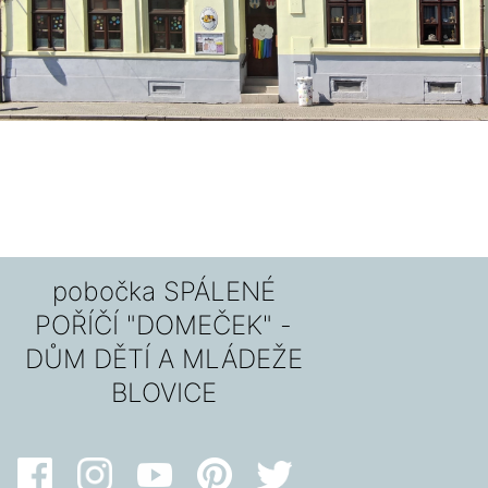
pobočka SPÁLENÉ
POŘÍČÍ "DOMEČEK" -
DŮM DĚTÍ A MLÁDEŽE
BLOVICE