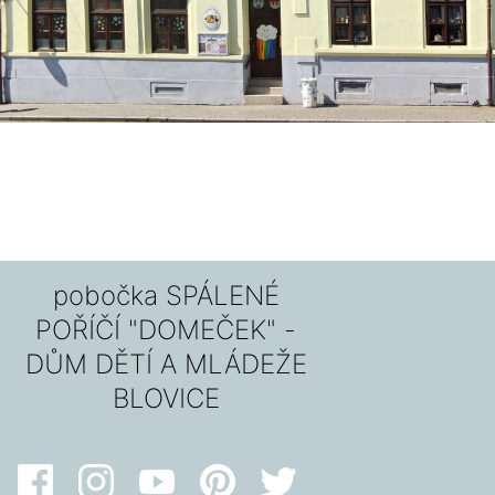
pobočka SPÁLENÉ
POŘÍČÍ "DOMEČEK" -
DŮM DĚTÍ A MLÁDEŽE
BLOVICE