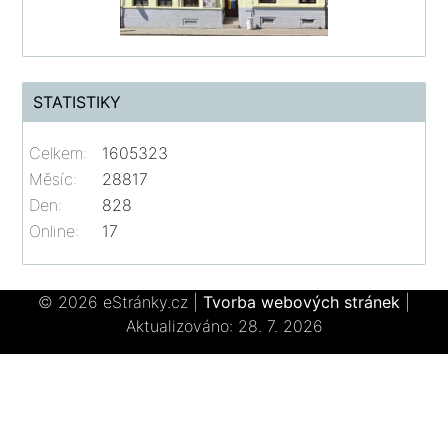
STATISTIKY
Celkem:
1605323
Měsíc:
28817
Den:
828
Online:
17
© 2026 eStránky.cz
|
Tvorba webových stránek
|
Aktualizováno: 28. 7. 2026