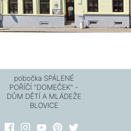
pobočka SPÁLENÉ
POŘÍČÍ "DOMEČEK" -
DŮM DĚTÍ A MLÁDEŽE
BLOVICE