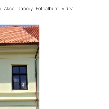
i
Akce
Tábory
Fotoalbum
Videa