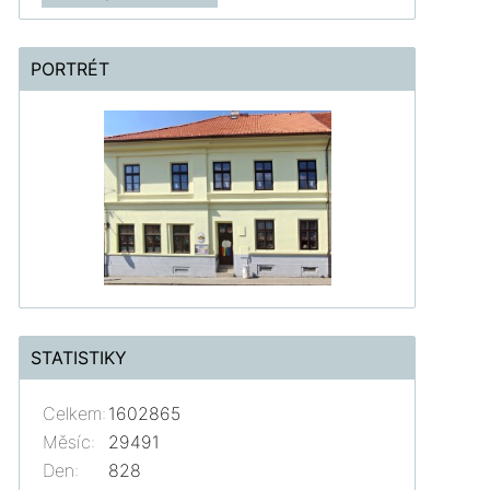
PORTRÉT
STATISTIKY
Celkem:
1602865
Měsíc:
29491
Den:
828