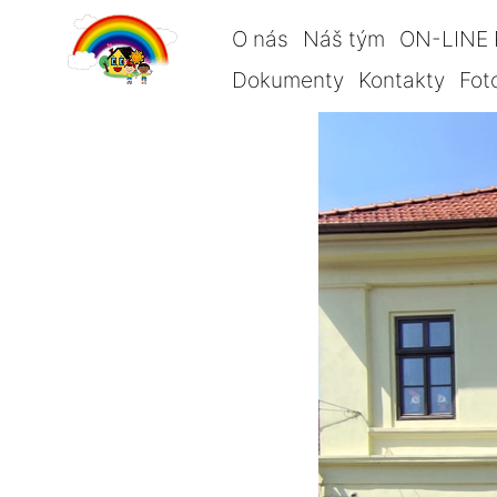
O nás
Náš tým
ON-LINE 
Dokumenty
Kontakty
Fot