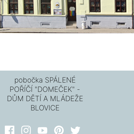
pobočka SPÁLENÉ
POŘÍČÍ "DOMEČEK" -
DŮM DĚTÍ A MLÁDEŽE
BLOVICE