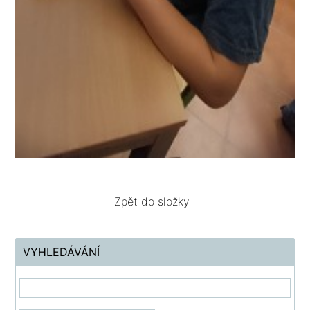
Zpět do složky
VYHLEDÁVÁNÍ