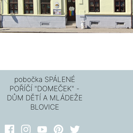
pobočka SPÁLENÉ
POŘÍČÍ "DOMEČEK" -
DŮM DĚTÍ A MLÁDEŽE
BLOVICE