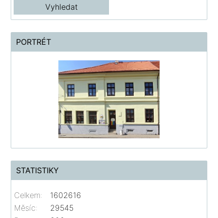
PORTRÉT
STATISTIKY
Celkem:
1602616
Měsíc:
29545