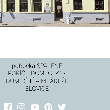
pobočka SPÁLENÉ
POŘÍČÍ "DOMEČEK" -
DŮM DĚTÍ A MLÁDEŽE
BLOVICE