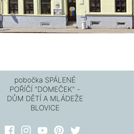
pobočka SPÁLENÉ
POŘÍČÍ "DOMEČEK" -
DŮM DĚTÍ A MLÁDEŽE
BLOVICE