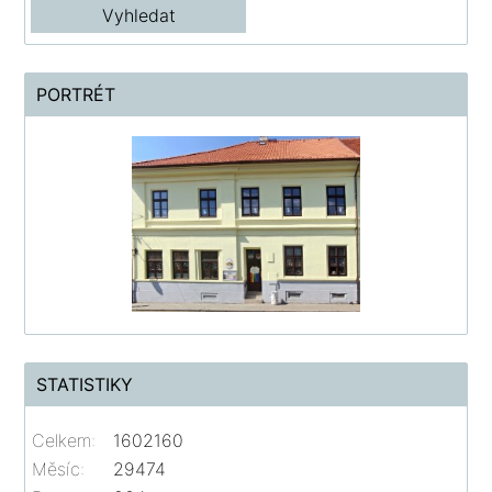
PORTRÉT
STATISTIKY
Celkem:
1602160
Měsíc:
29474