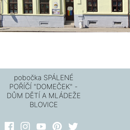
pobočka SPÁLENÉ
POŘÍČÍ "DOMEČEK" -
DŮM DĚTÍ A MLÁDEŽE
BLOVICE