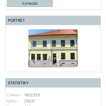
PORTRÉT
STATISTIKY
Celkem:
1602353
Měsíc:
29537