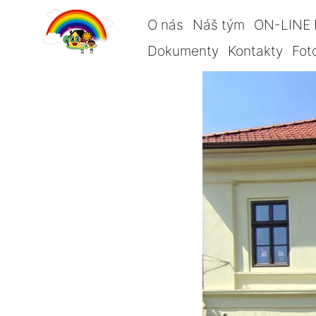
O nás
Náš tým
ON-LINE 
Dokumenty
Kontakty
Fot