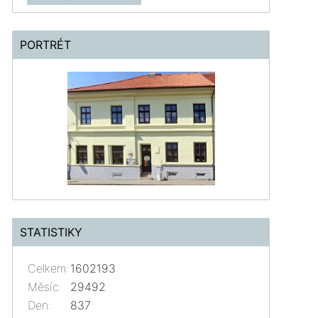
PORTRÉT
STATISTIKY
Celkem:
1602193
Měsíc:
29492
Den:
837