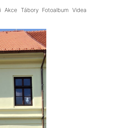
i
Akce
Tábory
Fotoalbum
Videa