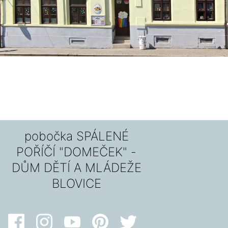
pobočka SPÁLENÉ
POŘÍČÍ "DOMEČEK" -
DŮM DĚTÍ A MLÁDEŽE
BLOVICE