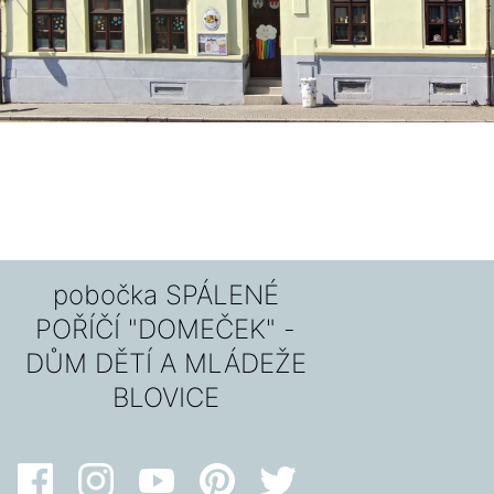
pobočka SPÁLENÉ
POŘÍČÍ "DOMEČEK" -
DŮM DĚTÍ A MLÁDEŽE
BLOVICE