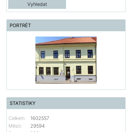
PORTRÉT
STATISTIKY
Celkem:
1602557
Měsíc:
29594