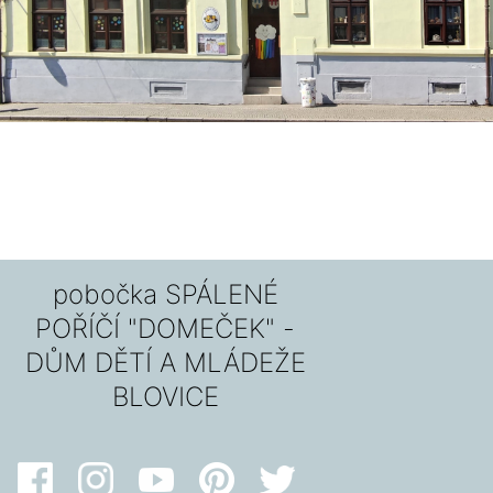
pobočka SPÁLENÉ
POŘÍČÍ "DOMEČEK" -
DŮM DĚTÍ A MLÁDEŽE
BLOVICE