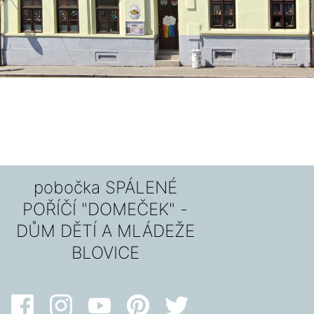
pobočka SPÁLENÉ
POŘÍČÍ "DOMEČEK" -
DŮM DĚTÍ A MLÁDEŽE
BLOVICE