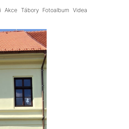
i
Akce
Tábory
Fotoalbum
Videa