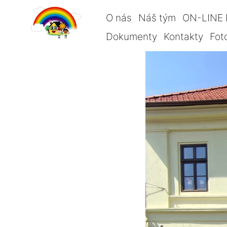
O nás
Náš tým
ON-LINE 
Dokumenty
Kontakty
Fot