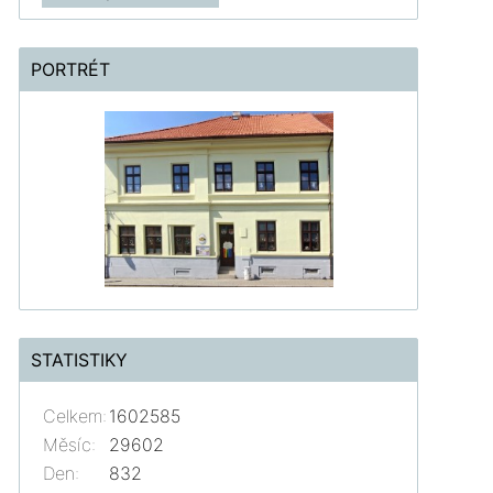
PORTRÉT
STATISTIKY
Celkem:
1602585
Měsíc:
29602
Den:
832