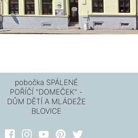
pobočka SPÁLENÉ
POŘÍČÍ "DOMEČEK" -
DŮM DĚTÍ A MLÁDEŽE
BLOVICE