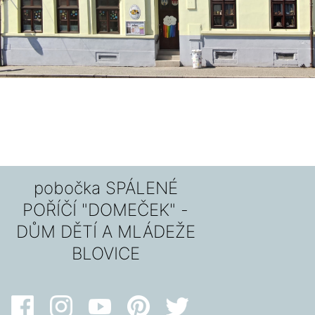
pobočka SPÁLENÉ
POŘÍČÍ "DOMEČEK" -
DŮM DĚTÍ A MLÁDEŽE
BLOVICE