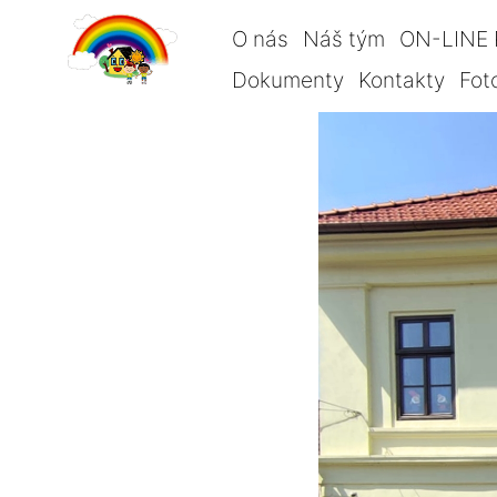
O nás
Náš tým
ON-LINE 
Dokumenty
Kontakty
Fot