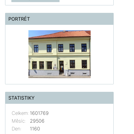
PORTRÉT
STATISTIKY
Celkem:
1601769
Měsíc:
29506
Den:
1160