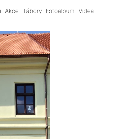
i
Akce
Tábory
Fotoalbum
Videa