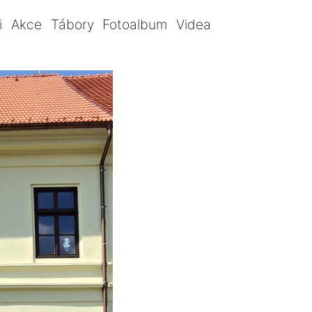
i
Akce
Tábory
Fotoalbum
Videa