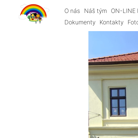
O nás
Náš tým
ON-LINE 
Dokumenty
Kontakty
Fot