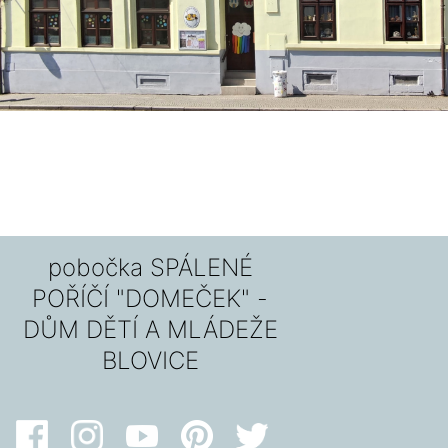
pobočka SPÁLENÉ
POŘÍČÍ "DOMEČEK" -
DŮM DĚTÍ A MLÁDEŽE
BLOVICE