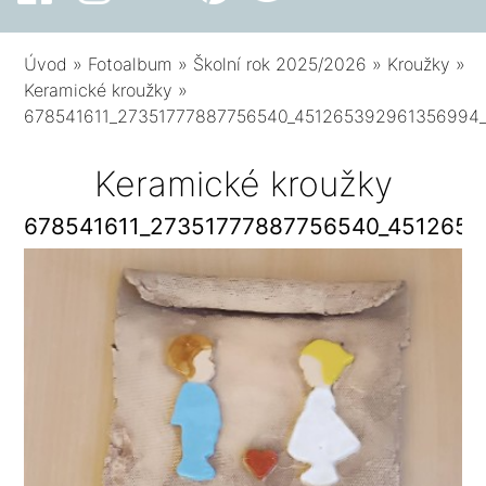
Úvod
»
Fotoalbum
»
Školní rok 2025/2026
»
Kroužky
»
Keramické kroužky
»
678541611_27351777887756540_451265392961356994
Keramické kroužky
678541611_27351777887756540_451265