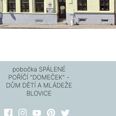
pobočka SPÁLENÉ
POŘÍČÍ "DOMEČEK" -
DŮM DĚTÍ A MLÁDEŽE
BLOVICE