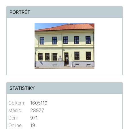
PORTRÉT
STATISTIKY
Celkem:
1605119
Měsíc:
28977
Den:
971
Online:
19