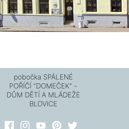
pobočka SPÁLENÉ
POŘÍČÍ "DOMEČEK" -
DŮM DĚTÍ A MLÁDEŽE
BLOVICE