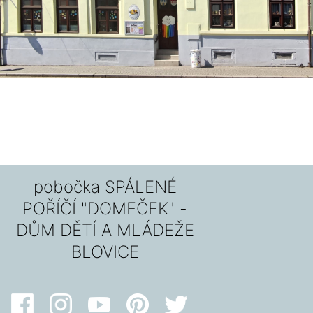
pobočka SPÁLENÉ
POŘÍČÍ "DOMEČEK" -
DŮM DĚTÍ A MLÁDEŽE
BLOVICE