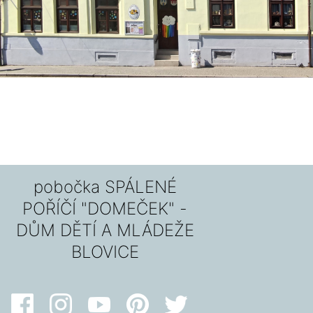
pobočka SPÁLENÉ
POŘÍČÍ "DOMEČEK" -
DŮM DĚTÍ A MLÁDEŽE
BLOVICE