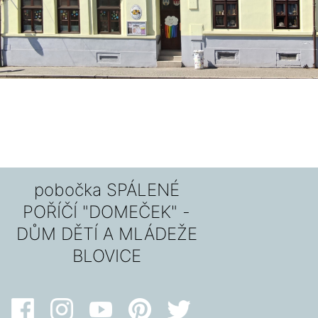
pobočka SPÁLENÉ
POŘÍČÍ "DOMEČEK" -
DŮM DĚTÍ A MLÁDEŽE
BLOVICE