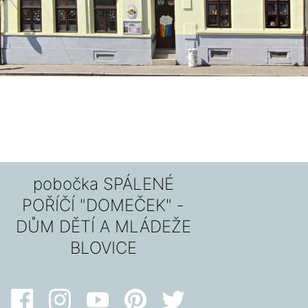
pobočka SPÁLENÉ
POŘÍČÍ "DOMEČEK" -
DŮM DĚTÍ A MLÁDEŽE
BLOVICE