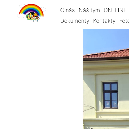
O nás
Náš tým
ON-LINE 
Dokumenty
Kontakty
Fot