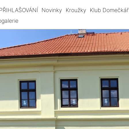
PŘIHLAŠOVÁNÍ
Novinky
Kroužky
Klub Domečkář
ogalerie