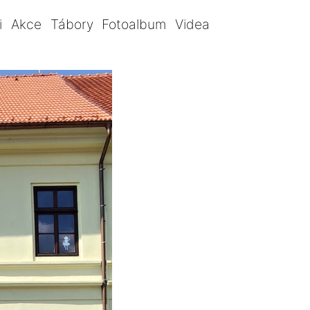
i
Akce
Tábory
Fotoalbum
Videa