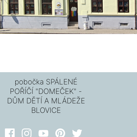
pobočka SPÁLENÉ
POŘÍČÍ "DOMEČEK" -
DŮM DĚTÍ A MLÁDEŽE
BLOVICE