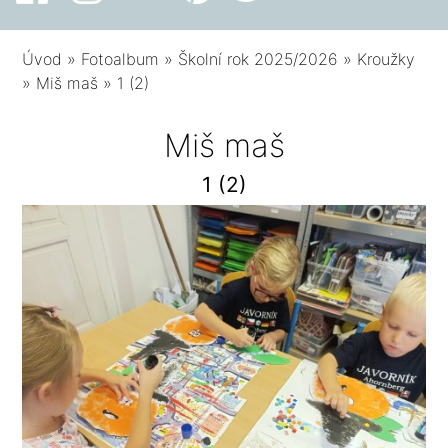
Úvod
»
Fotoalbum
»
Školní rok 2025/2026
»
Kroužky
»
Miš maš
»
1 (2)
Miš maš
1 (2)