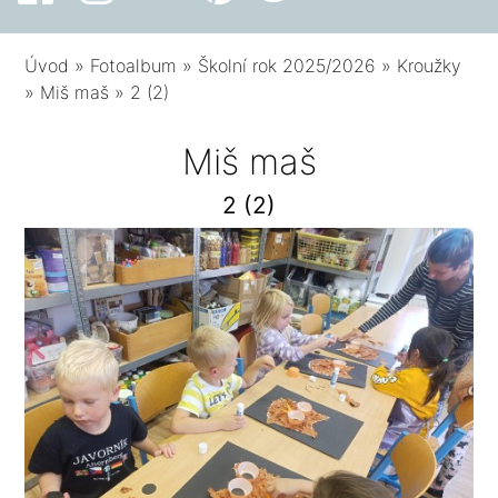
Úvod
»
Fotoalbum
»
Školní rok 2025/2026
»
Kroužky
»
Miš maš
»
2 (2)
Miš maš
2 (2)