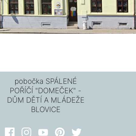
pobočka SPÁLENÉ
POŘÍČÍ "DOMEČEK" -
DŮM DĚTÍ A MLÁDEŽE
BLOVICE