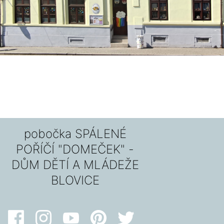
pobočka SPÁLENÉ
POŘÍČÍ "DOMEČEK" -
DŮM DĚTÍ A MLÁDEŽE
BLOVICE