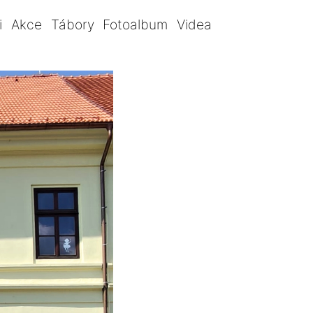
i
Akce
Tábory
Fotoalbum
Videa