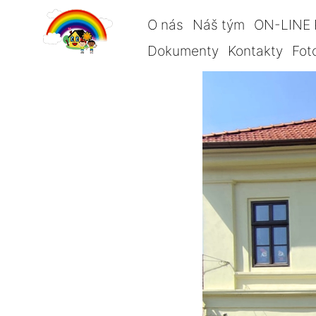
O nás
Náš tým
ON-LINE 
Dokumenty
Kontakty
Fot