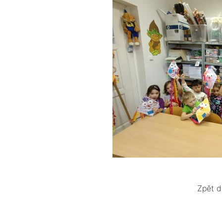
Zpět d