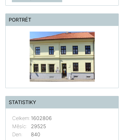
PORTRÉT
STATISTIKY
Celkem:
1602806
Měsíc:
29525
Den:
840