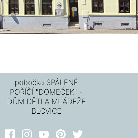
pobočka SPÁLENÉ
POŘÍČÍ "DOMEČEK" -
DŮM DĚTÍ A MLÁDEŽE
BLOVICE