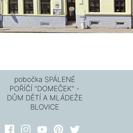
pobočka SPÁLENÉ
POŘÍČÍ "DOMEČEK" -
DŮM DĚTÍ A MLÁDEŽE
BLOVICE