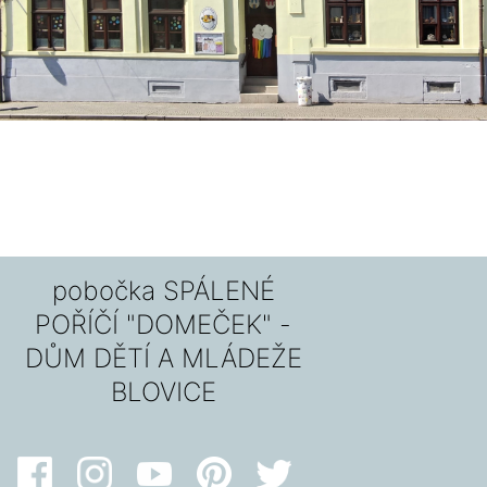
pobočka SPÁLENÉ
POŘÍČÍ "DOMEČEK" -
DŮM DĚTÍ A MLÁDEŽE
BLOVICE