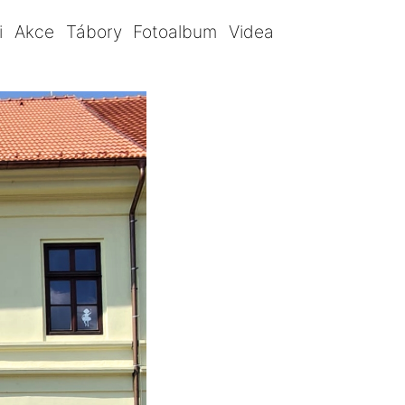
i
Akce
Tábory
Fotoalbum
Videa