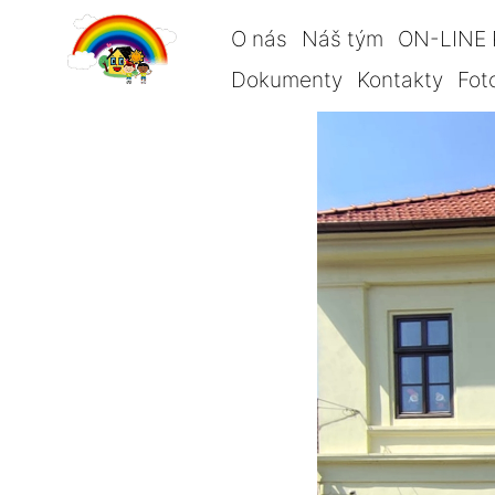
O nás
Náš tým
ON-LINE 
Dokumenty
Kontakty
Fot